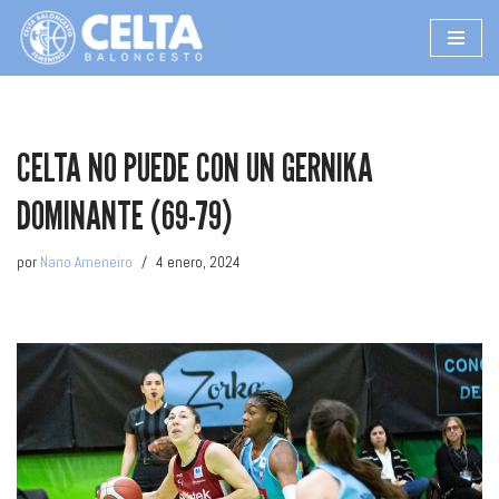
Saltar
al
contenido
CELTA NO PUEDE CON UN GERNIKA
DOMINANTE (69-79)
por
Nano Ameneiro
4 enero, 2024