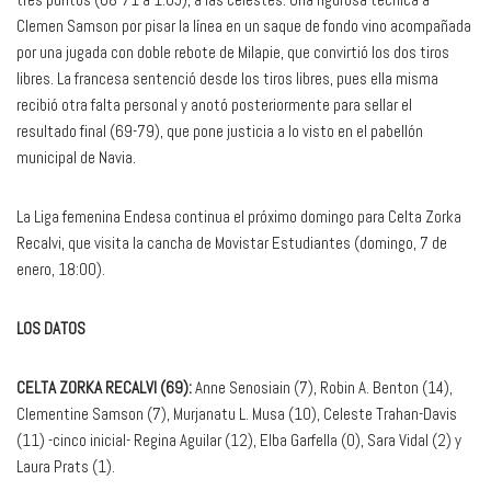
Clemen Samson por pisar la línea en un saque de fondo vino acompañada
por una jugada con doble rebote de Milapie, que convirtió los dos tiros
libres. La francesa sentenció desde los tiros libres, pues ella misma
recibió otra falta personal y anotó posteriormente para sellar el
resultado final (69-79), que pone justicia a lo visto en el pabellón
municipal de Navia.
La Liga femenina Endesa continua el próximo domingo para Celta Zorka
Recalvi, que visita la cancha de Movistar Estudiantes (domingo, 7 de
enero, 18:00).
LOS DATOS
CELTA ZORKA RECALVI (69):
Anne Senosiain (7), Robin A. Benton (14),
Clementine Samson (7), Murjanatu L. Musa (10), Celeste Trahan-Davis
(11) -cinco inicial- Regina Aguilar (12), Elba Garfella (0), Sara Vidal (2) y
Laura Prats (1).