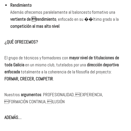
Rendimiento
Además ofrecemos paralelamente al baloncesto formativo una
vertiente de rendimiento
, enfocado en su ��ltimo grado a la
competición al mas alto nivel
.
¿QUÉ OFRECEMOS?
El grupo de técnicos y formadores con
mayor nivel de titulaciones de
toda Galicia
en un mismo club, tutelados por una
dirección deportiva
enfocada
totalmente a la coherencia de la filosofía del proyecto:
FORMAR, CRECER, COMPETIR
.
Nuestros
argumentos
: PROFESIONALIDAD, EXPERIENCIA,
FORMACIÓN CONTINUA, ILUSIÓN
ADEMÁS…