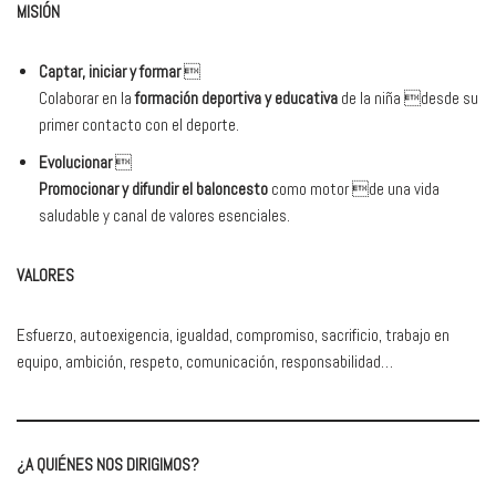
MISIÓN
Captar, iniciar y formar

Colaborar en la
formación deportiva y educativa
de la niña desde su
primer contacto con el deporte.
Evolucionar

Promocionar y difundir el baloncesto
como motor de una vida
saludable y canal de valores esenciales.
VALORES
Esfuerzo, autoexigencia, igualdad, compromiso, sacrificio, trabajo en
equipo, ambición, respeto, comunicación, responsabilidad…
¿A QUIÉNES NOS DIRIGIMOS?