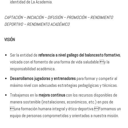
identidad de La Academia.
CAPTACIÓN – INICIACIÓN – DIFUSIÓN – PROMOCIÓN – RENDIMIENTO
DEPORTIVO – RENDIMIENTO ACADÉMICO
VISIÓN
Ser la entidad de
referencia a nivel gallego del baloncesto formativo
,
volcada con el fomento de una forma de vida saludable y la
responsabilidad académica.
Desarrollamos jugadoras y entrenadores
para formar y competir al
máximo nivel con adecuadas estrategias pedagógicas y técnicas.
Trabajamos en la
mejora continua
con los recursos disponibles de
manera sostenible (instalaciones, económicos, etc.) en pos de
una formación humana integral y ético-deportiva.Formamos un
equipo de personas comprometidas y orientadas a nuestra misión.