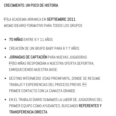
CRECIMIENTO. UN POCO DE HISTORIA
LA ACADEMIA ARRANCA EN
SEPTIEMBRE 2011
MISMO IDEARIO FORMATIVO PARA TODOS LOS GRUPOS
70 NIÑAS
ENTRE 6 Y 11 AÑOS
CREACIÓN DE UN GRUPO BABY PARA 6 Y 7 AÑOS
JORNADAS DE CAPTACIÓN
PARA NUEVAS JUGADORAS
50 NIÑAS RESPONDÍAN A NUESTRA OFERTA DEPORTIVA,
ENRIQUECIENDO MUESTRA BASE.
DESTINO INTERMEDIO: EDAD PREINFANTIL, DONDE SE RESUME
TRABAJO Y EXPERIENCIAS DEL PROCESO PREVIO. 
PRIMER CONTACTO CON LA CANASTA GRANDE.
EN EL TRABAJO DIARIO SUMAMOS LA LABOR DE JUGADORAS DEL
PRIMER EQUIPO COMO AYUDANTES, BUSCANDO
REFERENTES Y
TRANSFERENCIA DIRECTA
.