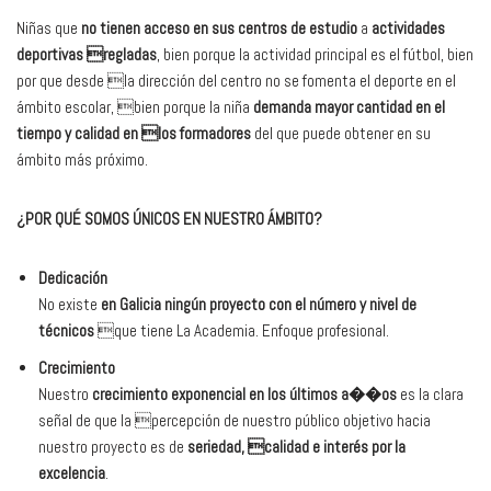
Niñas que
no tienen acceso en sus centros de estudio
a
actividades
deportivas regladas
, bien porque la actividad principal es el fútbol, bien
por que desde la dirección del centro no se fomenta el deporte en el
ámbito escolar, bien porque la niña
demanda mayor cantidad en el
tiempo y calidad en los formadores
del que puede obtener en su
ámbito más próximo.
¿POR QUÉ SOMOS ÚNICOS EN NUESTRO ÁMBITO?
Dedicación
No existe
en Galicia ningún proyecto con el número y nivel de
técnicos
que tiene La Academia. Enfoque profesional.
Crecimiento
Nuestro
crecimiento exponencial en los últimos a��os
es la clara
señal de que la percepción de nuestro público objetivo hacia
nuestro proyecto es de
seriedad, calidad e interés por la
excelencia
.