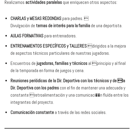
Realizamos
actividades paralelas
que enriquecen otros aspectos:
CHARLAS y MESAS REDONDAS
para padres. 
Divulgación de
temas de interés para la familia
de una deportista.
AULAS FORMATIVAS
para entrenadores.
ENTRENAMIENTOS ESPECÍFICOS y TALLERES
dirigidos a la mejora
de aspectos técnicos particulares de nuestras jugadoras.
Encuentros de
jugadoras, familias y técnicos
al principio y al final
de la temporada en forma de juegos y cena.
Reuniones periódicas de la Dir. Deportiva con los técnicos y de la
Dir. Deportiva con los padres
con el fin de mantener una adecuada y
constante retroalimentación y una comunicaci��n fluída entre los
integrantes del proyecto.
Comunicación constante
a través de las redes sociales.