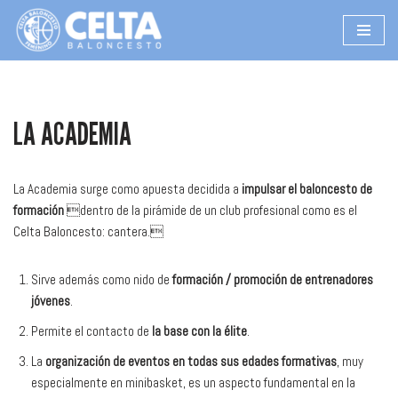
Saltar
al
contenido
LA ACADEMIA
La Academia surge como apuesta decidida a
impulsar el baloncesto de
formación
dentro de la pirámide de un club profesional como es el
Celta Baloncesto: cantera.
Sirve además como nido de
formación / promoción de entrenadores
jóvenes
.
Permite el contacto de
la base con la élite
.
La
organización de eventos en todas sus edades formativas
, muy
especialmente en minibasket, es un aspecto fundamental en la