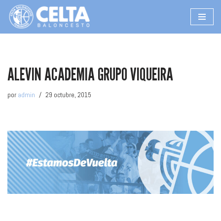
Saltar
al
contenido
ALEVIN ACADEMIA GRUPO VIQUEIRA
por
admin
29 octubre, 2015