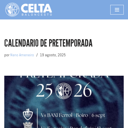
Saltar
al
contenido
CALENDARIO DE PRETEMPORADA
por
Nano Ameneiro
19 agosto, 2025