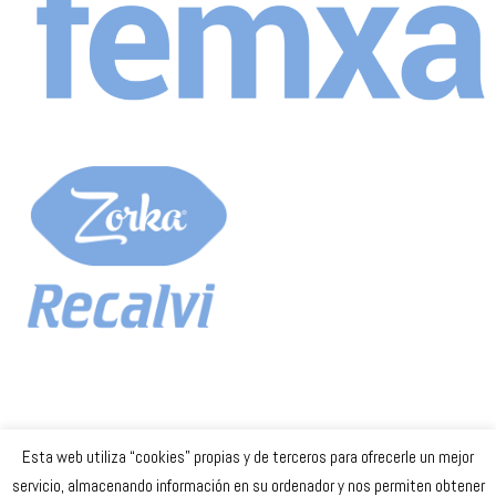
Esta web utiliza “cookies” propias y de terceros para ofrecerle un mejor
Celta Baloncesto Femenino. 2023
servicio, almacenando información en su ordenador y nos permiten obtener