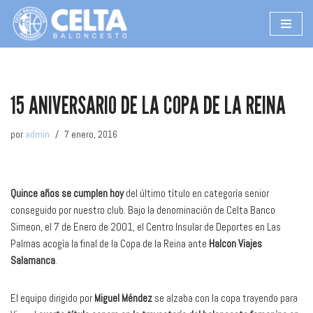
Saltar
al
contenido
15 ANIVERSARIO DE LA COPA DE LA REINA
por
admin
7 enero, 2016
Quince años se cumplen hoy
del último título en categoría senior
conseguido por nuestro club. Bajo la denominación de Celta Banco
Simeon, el 7 de Enero de 2001, el Centro Insular de Deportes en Las
Palmas acogía la final de la Copa de la Reina ante
Halcon Viajes
Salamanca
.
El equipo dirigido por
Miguel Méndez
se alzaba con la copa trayendo para