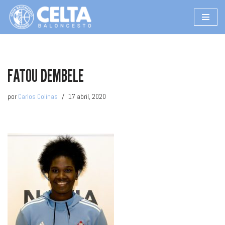
Saltar
al
contenido
FATOU DEMBELE
por
Carlos Colinas
17 abril, 2020