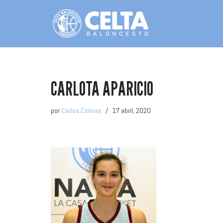
Saltar
al
contenido
CARLOTA APARICIO
por
Carlos Colinas
17 abril, 2020