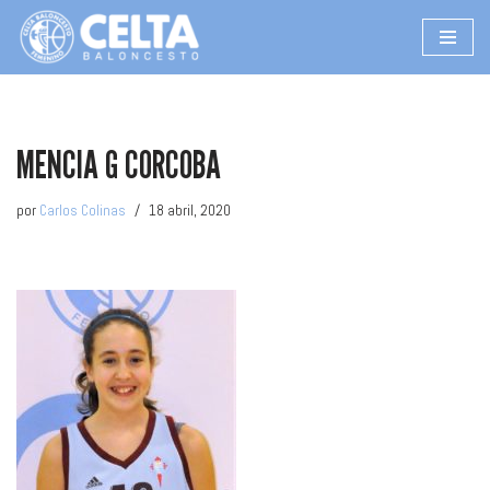
Saltar
al
contenido
MENCIA G CORCOBA
por
Carlos Colinas
18 abril, 2020