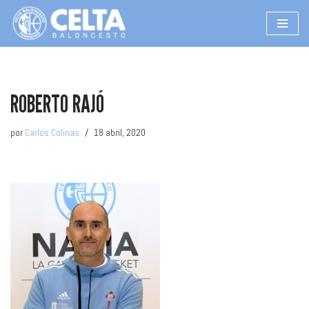
Saltar
al
contenido
ROBERTO RAJÓ
por
Carlos Colinas
18 abril, 2020