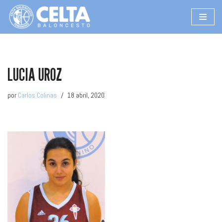
Saltar
al
contenido
LUCIA UROZ
por
Carlos Colinas
18 abril, 2020