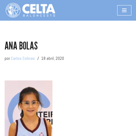
Saltar
al
contenido
ANA BOLAS
por
Carlos Colinas
18 abril, 2020