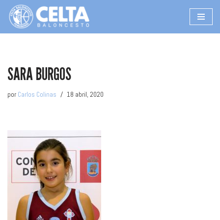
Saltar
al
contenido
SARA BURGOS
por
Carlos Colinas
18 abril, 2020