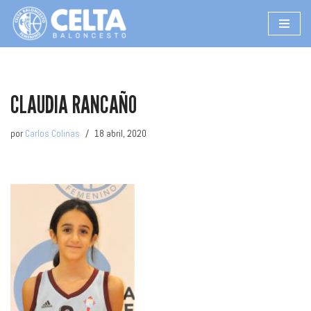
Saltar
al
contenido
CLAUDIA RANCAÑO
por
Carlos Colinas
18 abril, 2020