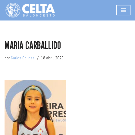
Saltar
al
contenido
MARIA CARBALLIDO
por
Carlos Colinas
18 abril, 2020