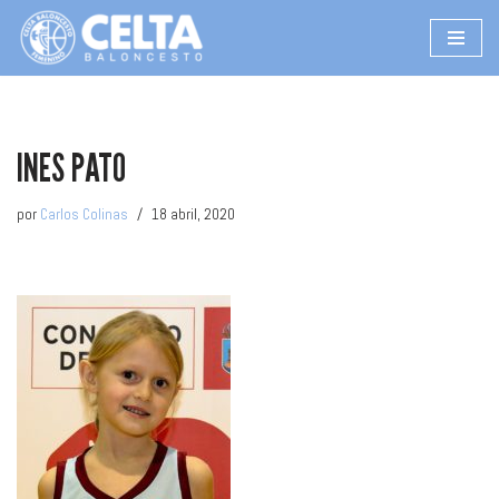
Saltar
al
contenido
INES PATO
por
Carlos Colinas
18 abril, 2020