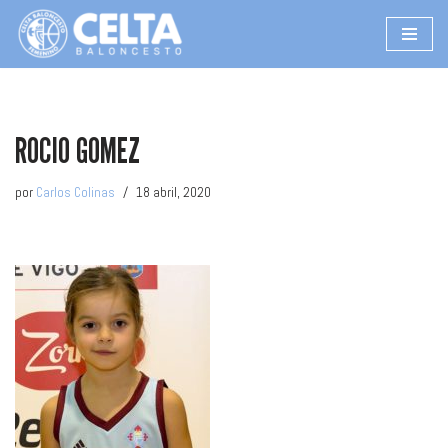
Saltar
al
contenido
ROCIO GOMEZ
por
Carlos Colinas
18 abril, 2020