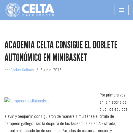
Saltar
al
contenido
ACADEMIA CELTA CONSIGUE EL DOBLETE
AUTONÓMICO EN MINIBASKET
por
Carlos Colinas
6 junio, 2016
Por primera vez
en la historia del
club, los equipos
alevin y benjamin consiguieron de manera simultánea el título de
campeón gallego tras la disputa de las fases finales en A Estrada,
durante el pasado fin de semana. Partidos de máxima tensión y