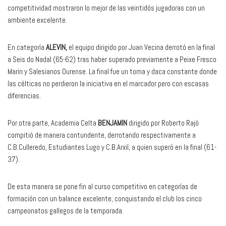
competitividad mostraron lo mejor de las veintidós jugadoras con un
ambiente excelente.
En categoría
ALEVIN,
el equipo dirigido por Juan Vecina derrotó en la final
a Seis do Nadal (65-62) tras haber superado previamente a Peixe Fresco
Marin y Salesianos Ourense. La final fue un toma y daca constante donde
las célticas no perdieron la iniciativa en el marcador pero con escasas
diferencias.
Por otra parte, Academia Celta
BENJAMIN
dirigido por Roberto Rajó
compitió de manera contundente, derrotando respectivamente a
C.B.Culleredo, Estudiantes Lugo y C.B.Arxil, a quien superó en la final (61-
37).
De esta manera se pone fin al curso competitivo en categorías de
formación con un balance excelente, conquistando el club los cinco
campeonatos gallegos de la temporada.