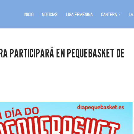
INICIO
NOTICIAS
LIGA FEMENINA
CANTERA
LA
IRA PARTICIPARÁ EN PEQUEBASKET DE