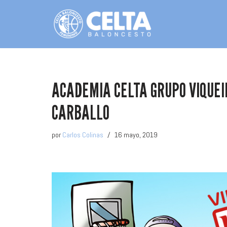
Saltar
al
contenido
ACADEMIA CELTA GRUPO VIQUE
CARBALLO
por
Carlos Colinas
16 mayo, 2019