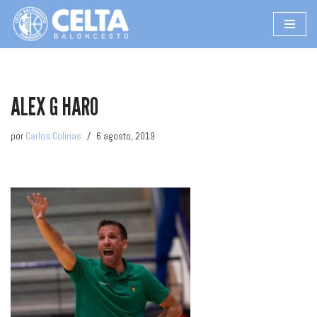
Saltar
al
contenido
ALEX G HARO
por
Carlos Colinas
6 agosto, 2019