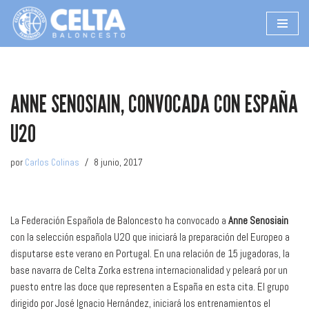
Saltar
al
contenido
ANNE SENOSIAIN, CONVOCADA CON ESPAÑA
U20
por
Carlos Colinas
8 junio, 2017
La Federación Española de Baloncesto ha convocado a
Anne Senosiain
con la selección española U20 que iniciará la preparación del Europeo a
disputarse este verano en Portugal. En una relación de 15 jugadoras, la
base navarra de Celta Zorka estrena internacionalidad y peleará por un
puesto entre las doce que representen a España en esta cita. El grupo
dirigido por José Ignacio Hernández, iniciará los entrenamientos el