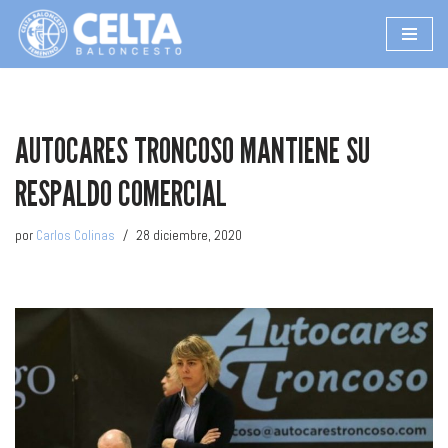
Saltar
al
contenido
AUTOCARES TRONCOSO MANTIENE SU
RESPALDO COMERCIAL
por
Carlos Colinas
28 diciembre, 2020