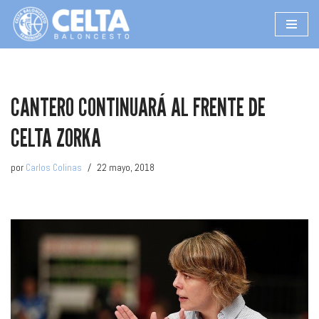
Saltar
al
contenido
CANTERO CONTINUARÁ AL FRENTE DE
CELTA ZORKA
por
Carlos Colinas
22 mayo, 2018