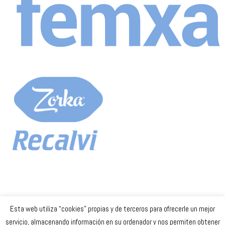
Esta web utiliza “cookies” propias y de terceros para ofrecerle un mejor
Celta Baloncesto Femenino. 2023
servicio, almacenando información en su ordenador y nos permiten obtener