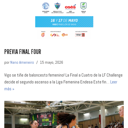
PREVIA FINAL FOUR
por
Nano Ameneiro
15 mayo, 2026
Vigo se tiñe de baloncesto femenino! La Final a Cuatro de la LF Challenge
decide el segundo ascenso a la Liga Femenina Endesa Este fin…
Leer
más »