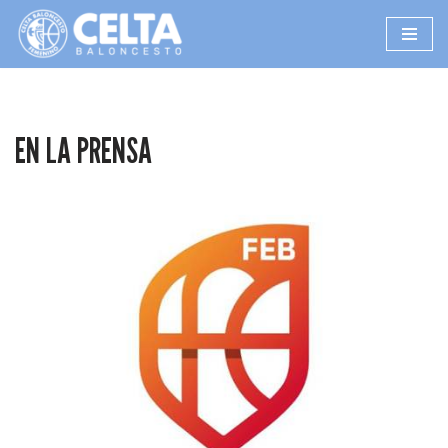
Saltar
al
contenido
EN LA PRENSA