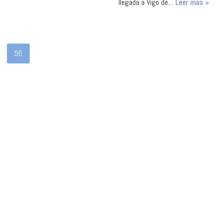
llegada a Vigo de…
Leer más »
56