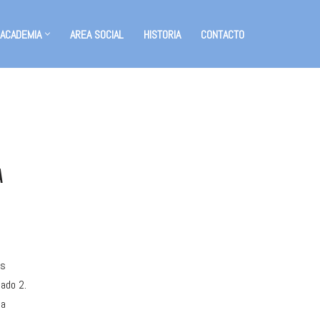
 ACADEMIA
AREA SOCIAL
HISTORIA
CONTACTO
A
os
bado 2.
la