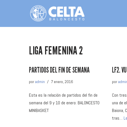
Saltar
al
contenido
LIGA FEMENINA 2
PARTIDOS DEL FIN DE SEMANA
LF2. V
por
admin
7 enero, 2016
por
admi
Esta es la relación de partidos del fin de
Con tres
semana del 9 y 10 de enero: BALONCESTO
una de el
MINIBASKET
Baiona, C
tras…
L