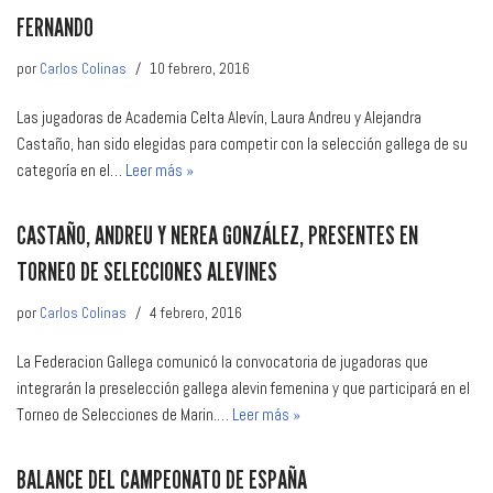
FERNANDO
por
Carlos Colinas
10 febrero, 2016
Las jugadoras de Academia Celta Alevín, Laura Andreu y Alejandra
Castaño, han sido elegidas para competir con la selección gallega de su
categoría en el…
Leer más »
CASTAÑO, ANDREU Y NEREA GONZÁLEZ, PRESENTES EN
TORNEO DE SELECCIONES ALEVINES
por
Carlos Colinas
4 febrero, 2016
La Federacion Gallega comunicó la convocatoria de jugadoras que
integrarán la preselección gallega alevin femenina y que participará en el
Torneo de Selecciones de Marin.…
Leer más »
BALANCE DEL CAMPEONATO DE ESPAÑA