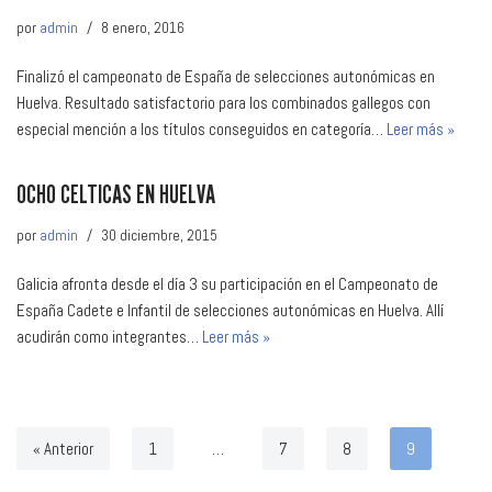
por
admin
8 enero, 2016
Finalizó el campeonato de España de selecciones autonómicas en
Huelva. Resultado satisfactorio para los combinados gallegos con
especial mención a los títulos conseguidos en categoría…
Leer más »
OCHO CELTICAS EN HUELVA
por
admin
30 diciembre, 2015
Galicia afronta desde el día 3 su participación en el Campeonato de
España Cadete e Infantil de selecciones autonómicas en Huelva. Allí
acudirán como integrantes…
Leer más »
« Anterior
1
…
7
8
9