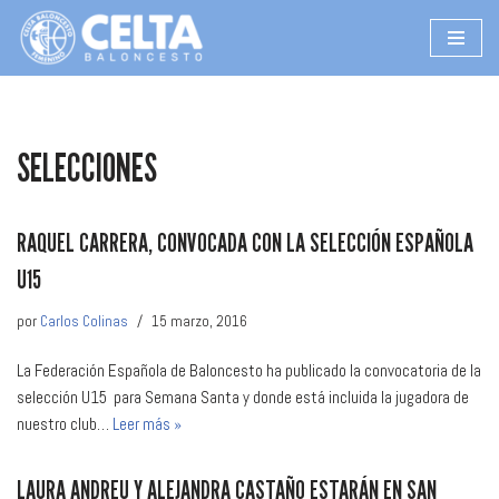
Saltar
al
contenido
SELECCIONES
RAQUEL CARRERA, CONVOCADA CON LA SELECCIÓN ESPAÑOLA
U15
por
Carlos Colinas
15 marzo, 2016
La Federación Española de Baloncesto ha publicado la convocatoria de la
selección U15 para Semana Santa y donde está incluida la jugadora de
nuestro club…
Leer más »
LAURA ANDREU Y ALEJANDRA CASTAÑO ESTARÁN EN SAN