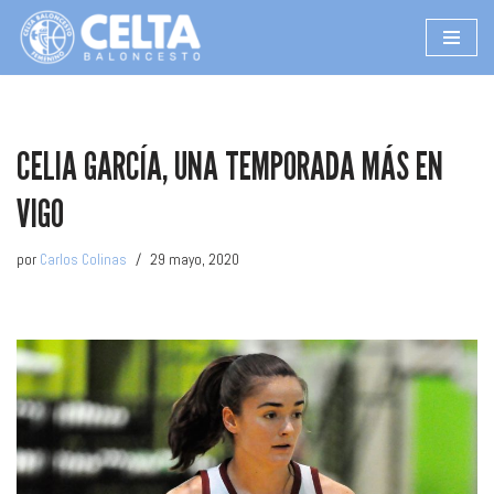
Saltar
al
contenido
CELIA GARCÍA, UNA TEMPORADA MÁS EN
VIGO
por
Carlos Colinas
29 mayo, 2020