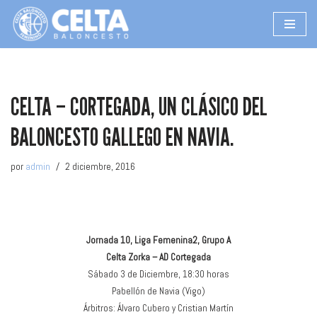
Saltar
al
contenido
CELTA – CORTEGADA, UN CLÁSICO DEL
BALONCESTO GALLEGO EN NAVIA.
por
admin
2 diciembre, 2016
Jornada 10, Liga Femenina2, Grupo A
Celta Zorka – AD Cortegada
Sábado 3 de Diciembre, 18:30 horas
Pabellón de Navia (Vigo)
Árbitros: Álvaro Cubero y Cristian Martín