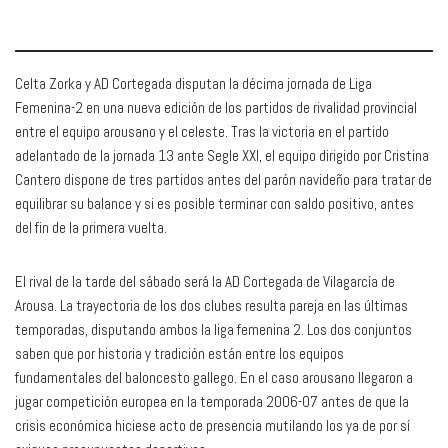
Celta Zorka y AD Cortegada disputan la décima jornada de Liga
Femenina-2 en una nueva edición de los partidos de rivalidad provincial
entre el equipo arousano y el celeste. Tras la victoria en el partido
adelantado de la jornada 13 ante Segle XXI, el equipo dirigido por Cristina
Cantero dispone de tres partidos antes del parón navideño para tratar de
equilibrar su balance y si es posible terminar con saldo positivo, antes
del fin de la primera vuelta.
El rival de la tarde del sábado será la AD Cortegada de Vilagarcía de
Arousa. La trayectoria de los dos clubes resulta pareja en las últimas
temporadas, disputando ambos la liga femenina 2. Los dos conjuntos
saben que por historia y tradición están entre los equipos
fundamentales del baloncesto gallego. En el caso arousano llegaron a
jugar competición europea en la temporada 2006-07 antes de que la
crisis económica hiciese acto de presencia mutilando los ya de por sí