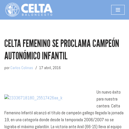
Saltar
al
contenido
CELTA FEMENINO SE PROCLAMA CAMPEÓN
AUTONÓMICO INFANTIL
por
Carlos Colinas
17 abril, 2016
Un nuevo éxito
para nuestra
cantera. Celta
Femenino Infantil alcanzó el título de campeón gallego llegada la jornada
19, en una categoría donde desde la temporada 2006/2007 no se
lograba el máximo galardón. La victoria ante Arxil (66-15) lleva al equipo