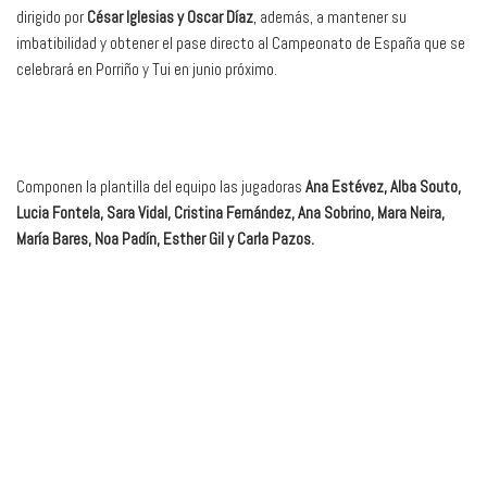
dirigido por
César Iglesias y Oscar Díaz
, además, a mantener su
imbatibilidad y obtener el pase directo al Campeonato de España que se
celebrará en Porriño y Tui en junio próximo.
Componen la plantilla del equipo las jugadoras
Ana Estévez, Alba Souto,
Lucia Fontela, Sara Vidal, Cristina Fernández, Ana Sobrino, Mara Neira,
María Bares, Noa Padín, Esther Gil y Carla Pazos.