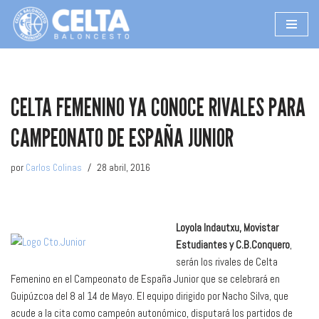
Saltar
al
contenido
CELTA FEMENINO YA CONOCE RIVALES PARA
CAMPEONATO DE ESPAÑA JUNIOR
por
Carlos Colinas
28 abril, 2016
Loyola Indautxu, Movistar
Estudiantes y C.B.Conquero
,
serán los rivales de Celta
Femenino en el Campeonato de España Junior que se celebrará en
Guipúzcoa del 8 al 14 de Mayo. El equipo dirigido por Nacho Silva, que
acude a la cita como campeón autonómico, disputará los partidos de