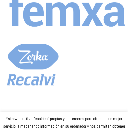
Esta web utiliza “cookies” propias y de terceros para ofrecerle un mejor
Celta Baloncesto Femenino. 2023
servicio, almacenando información en su ordenador y nos permiten obtener