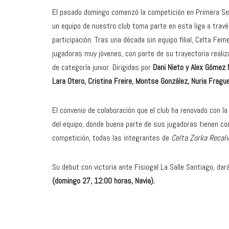
El pasado domingo comenzó la competición en Primera Sen
un equipo de nuestro club toma parte en esta liga a trav
participación. Tras una década sin equipo filial, Celta Fem
jugadoras muy jóvenes, con parte de su trayectoria realiz
de categoría junior. Dirigidas por
Dani Nieto y Alex Gómez 
Lara Otero, Cristina Freire, Montse González, Nuria Fragu
El convenio de colaboración que el club ha renovado con l
del equipo, donde buena parte de sus jugadoras tienen co
competición, todas las integrantes de
Celta Zorka Recalv
Su debut con victoria ante Fisiogal La Salle Santiago, d
(domingo 27, 12:00 horas, Navia).