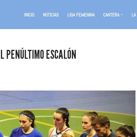
INICIO
NOTICIAS
LIGA FEMENINA
CANTERA
LA
 EL PENÚLTIMO ESCALÓN