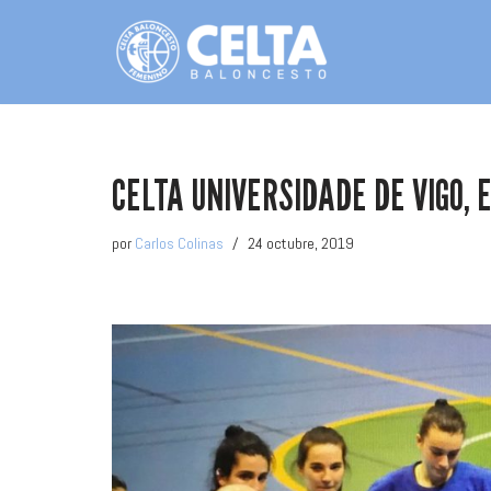
Saltar
al
contenido
CELTA UNIVERSIDADE DE VIGO,
por
Carlos Colinas
24 octubre, 2019