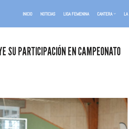
INICIO
NOTICIAS
LIGA FEMENINA
CANTERA
LA
YE SU PARTICIPACIÓN EN CAMPEONATO