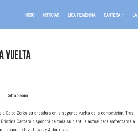
INICIO
NOTICIAS
LIGA FEMENINA
CANTERA
LA
DA VUELTA
cia Celta Zorka su andadura en la segunda vuelta de la competición. Tras
 Cristina Cantero dispondrá de toda su plantilla actual para enfrentarse a
un balance de 9 victorias y 4 derrotas.