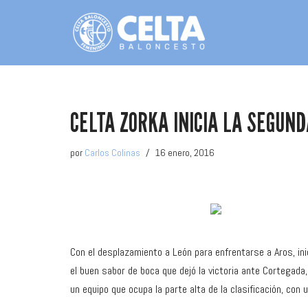
Saltar
al
contenido
CELTA ZORKA INICIA LA SEGUN
por
Carlos Colinas
16 enero, 2016
Con el desplazamiento a León para enfrentarse a Aros, ini
el buen sabor de boca que dejó la victoria ante Cortegada,
un equipo que ocupa la parte alta de la clasificación, con 