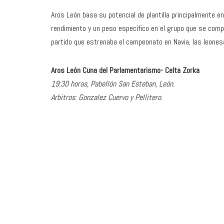
Aros León basa su potencial de plantilla principalmente en
rendimiento y un peso específico en el grupo que se compl
partido que estrenaba el campeonato en Navia, las leonesa
Aros León Cuna del Parlamentarismo- Celta Zorka
19:30 horas, Pabellón San Esteban, León.
Arbitros: Gonzalez Cuervo y Pellitero.