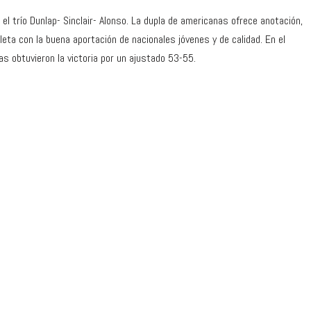
 el trío Dunlap- Sinclair- Alonso. La dupla de americanas ofrece anotación,
eta con la buena aportación de nacionales jóvenes y de calidad. En el
s obtuvieron la victoria por un ajustado 53-55.