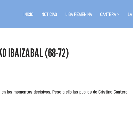
INICIO
NOTICIAS
LIGA FEMENINA
CANTERA
LA
O IBAIZABAL (68-72)
 en los momentos decisivos. Pese a ello las pupilas de Cristina Cantero