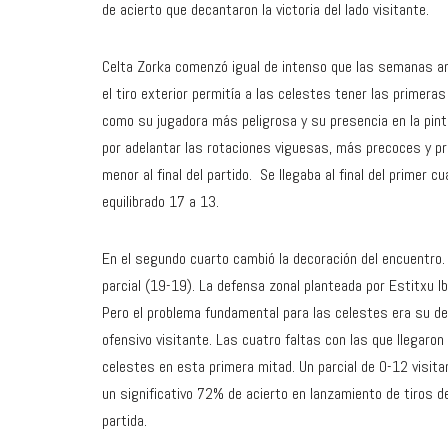
de acierto que decantaron la victoria del lado visitante.
Celta Zorka comenzó igual de intenso que las semanas ante
el tiro exterior permitía a las celestes tener las primera
como su jugadora más peligrosa y su presencia en la pint
por adelantar las rotaciones viguesas, más precoces y pr
menor al final del partido. Se llegaba al final del primer 
equilibrado 17 a 13.
En el segundo cuarto cambió la decoración del encuentro. U
parcial (19-19). La defensa zonal planteada por Estitxu Ib
Pero el problema fundamental para las celestes era su de
ofensivo visitante. Las cuatro faltas con las que llegaron
celestes en esta primera mitad. Un parcial de 0-12 visit
un significativo 72% de acierto en lanzamiento de tiros d
partida.