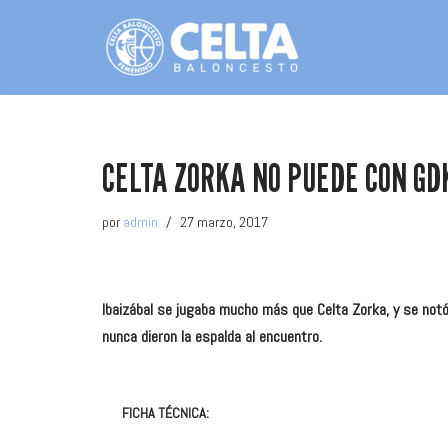
Saltar
al
contenido
CELTA ZORKA NO PUEDE CON GDK
por
admin
27 marzo, 2017
Ibaizábal se jugaba mucho más que Celta Zorka, y se notó
nunca dieron la espalda al encuentro.
FICHA TÉCNICA: