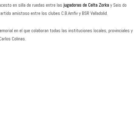
oncesto en silla de ruedas entre las
jugadoras de Celta Zorka
y Seis do
artido amistoso entre los clubes C.B.Amfiv y BSR Valladolid.
morial en el que colaboran todas las instituciones locales, provinciales y
Carlos Colinas.