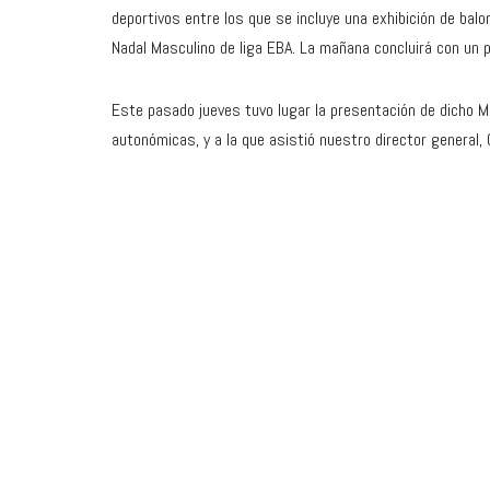
deportivos entre los que se incluye una exhibición de bal
Nadal Masculino de liga EBA. La mañana concluirá con un p
Este pasado jueves tuvo lugar la presentación de dicho Me
autonómicas, y a la que asistió nuestro director general, 