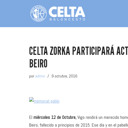
Saltar
al
contenido
CELTA ZORKA PARTICIPARÁ AC
BEIRO
por
admin
9 octubre, 2016
El
miércoles 12 de Octubre,
Vigo rendirá un merecido home
Beiro, fallecido a principios de 2015. Ese día y en el pab