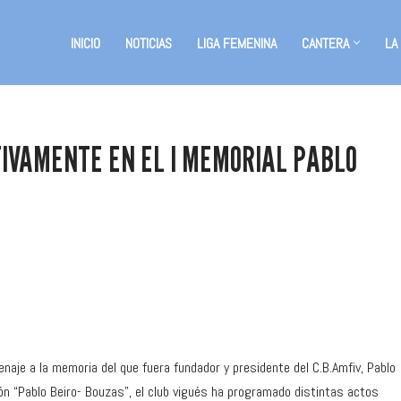
INICIO
NOTICIAS
LIGA FEMENINA
CANTERA
LA
TIVAMENTE EN EL I MEMORIAL PABLO
naje a la memoria del que fuera fundador y presidente del C.B.Amfiv, Pablo
ellón “Pablo Beiro- Bouzas”, el club vigués ha programado distintas actos