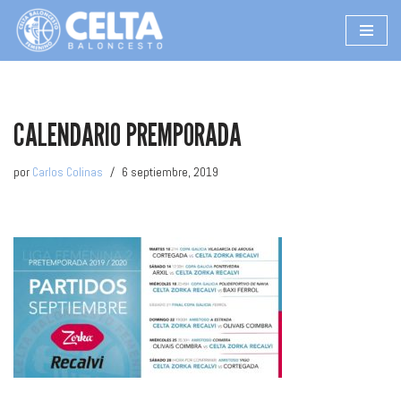
Saltar
al
contenido
CALENDARIO PREMPORADA
por
Carlos Colinas
6 septiembre, 2019