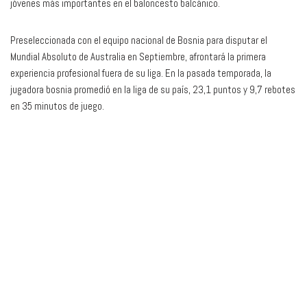
jóvenes más importantes en el baloncesto balcánico.
Preseleccionada con el equipo nacional de Bosnia para disputar el
Mundial Absoluto de Australia en Septiembre, afrontará la primera
experiencia profesional fuera de su liga. En la pasada temporada, la
jugadora bosnia promedió en la liga de su país, 23,1 puntos y 9,7 rebotes
en 35 minutos de juego.