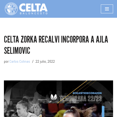
Saltar
al
contenido
CELTA ZORKA RECALVI INCORPORA A AJLA
SELIMOVIC
por
Carlos Colinas
22 julio, 2022