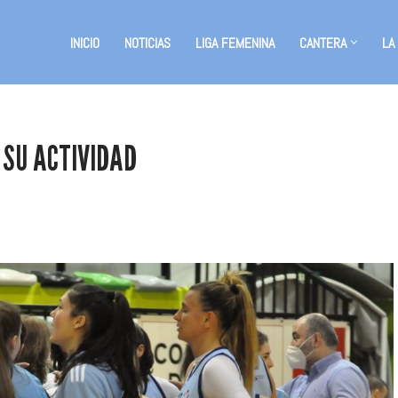
INICIO
NOTICIAS
LIGA FEMENINA
CANTERA
LA
 SU ACTIVIDAD