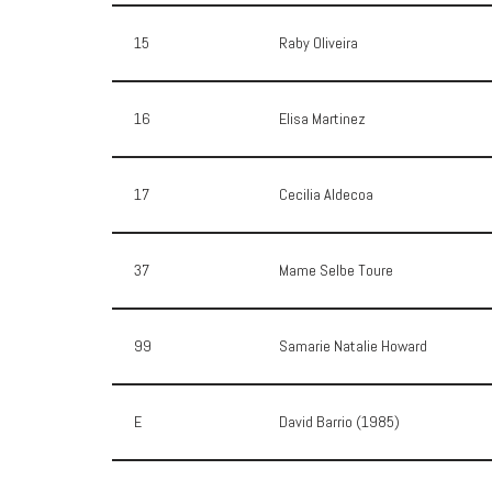
15
Raby Oliveira
16
Elisa Martinez
17
Cecilia Aldecoa
37
Mame Selbe Toure
99
Samarie Natalie Howard
E
David Barrio (1985)