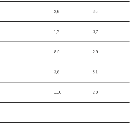
2,6
3,5
1,7
0,7
8,0
2,9
3,8
5,1
11,0
2,8