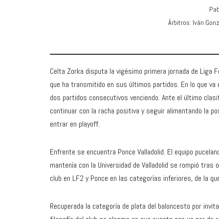
Pab
Árbitros: Iván Gon
Celta Zorka disputa la vigésimo primera jornada de Liga 
que ha transmitido en sus últimos partidos. En lo que va
dos partidos consecutivos venciendo. Ante el último clasi
continuar con la racha positiva y seguir alimentando la pos
entrar en playoff.
Enfrente se encuentra Ponce Valladolid. El equipo pucelan
mantenía con la Universidad de Valladolid se rompió tras 
club en LF2 y Ponce en las categorías inferiores, de la q
Recuperada la categoría de plata del baloncesto por invit