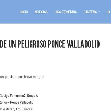
INICIO
NOTICIAS
LIGA FEMENINA
CANTERA
LA
 DE UN PELIGROSO PONCE VALLADOLID
 sus partidos por breve margen
1, Liga Femenina2, Grupo A
Zorka – Ponce Valladolid
o 4 Marzo, 17:30 horas