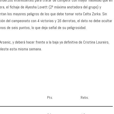
refuerzos interesantes para tratar de competir con mayor fiabilidad que en
ra, el fichaje de Alyesha Lovett (2ª máxima anotadora del grupo) y
entan los mayores peligros de los que debe tomar nota Celta Zorka. Sin
ión del campeonato con 4 victorias y 16 derrotas, el dato no debe ocultar
nos de seis puntos, lo que deja señal de su peligrosidad.
rsenic, y deberá hacer frente a la baja ya definitiva de Cristina Loureiro,
 celeste esta misma semana.
Pts.
Rebs.