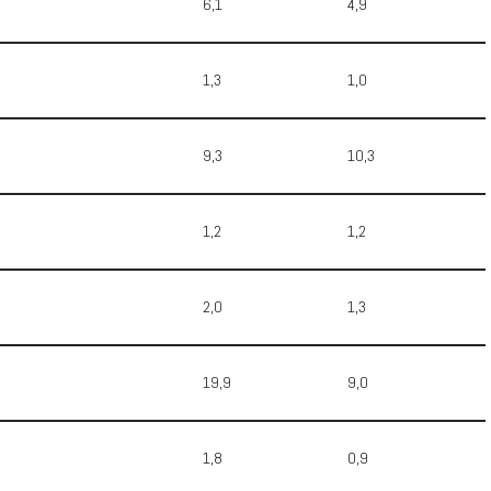
6,1
4,9
1,3
1,0
9,3
10,3
1,2
1,2
2,0
1,3
19,9
9,0
1,8
0,9