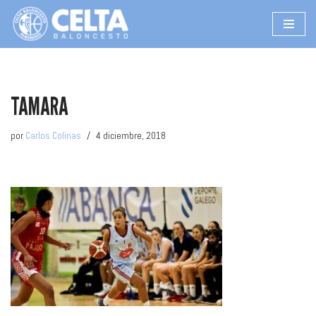
Saltar
al
contenido
TAMARA
por
Carlos Colinas
4 diciembre, 2018