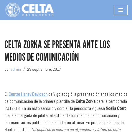
Saltar
al
contenido
CELTA ZORKA SE PRESENTA ANTE LOS
MEDIOS DE COMUNICACIÓN
por
admin
29 septiembre, 2017
El
Centro Harley Davidson
de Vigo acogió la presentación ante los medios
de comunicación de la primera plantilla de
Celta Zorka
para la temporada
2017-18. En un acto sencillo y cordial, la periodista viguesa
Noelia Otero
fue la encargada de pilotar el acto ante los medios de comuicación y
representantes políticos que acudieron al miso. En propias palabras de
Noelia, destaca
“el papel de la cantera en el presente y futuro de este