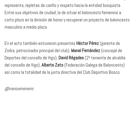
representa, repletas de cariño y respeto hacia la entidad bosquista.
Entre sus objetivos de ciudad, la de situar el baloncesto femenino a
corto plazo en la división de honor y recuperar un proyecto de baloncesto
masculino a medio plazo.
En el acto también estuvieron presentes
Héctor Pérez
(gerente de
Zorka, patrocinador principal del club),
Manel Fernández
(concejal de
Deportes del concello de Vigo),
David Régades
(2º teniente de alcaldía
del concello de Vigo),
Alberte Zato
(Federación Galega de Baloncesto)
así como la totalidad de la junta directiva del Club Deportivo Bosco.
@nanoameneiro