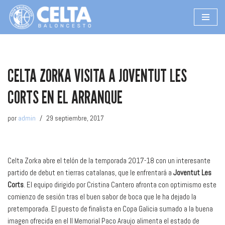
Saltar
al
contenido
CELTA ZORKA VISITA A JOVENTUT LES
CORTS EN EL ARRANQUE
por
admin
29 septiembre, 2017
Celta Zorka abre el telón de la temporada 2017-18 con un interesante
partido de debut en tierras catalanas, que le enfrentará a
Joventut Les
Corts
. El equipo dirigido por Cristina Cantero afronta con optimismo este
comienzo de sesión tras el buen sabor de boca que le ha dejado la
pretemporada. El puesto de finalista en Copa Galicia sumado a la buena
imagen ofrecida en el II Memorial Paco Araujo alimenta el estado de