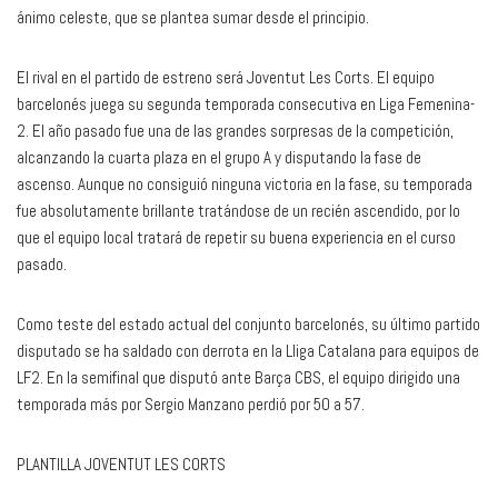
ánimo celeste, que se plantea sumar desde el principio.
El rival en el partido de estreno será Joventut Les Corts. El equipo
barcelonés juega su segunda temporada consecutiva en Liga Femenina-
2. El año pasado fue una de las grandes sorpresas de la competición,
alcanzando la cuarta plaza en el grupo A y disputando la fase de
ascenso. Aunque no consiguió ninguna victoria en la fase, su temporada
fue absolutamente brillante tratándose de un recién ascendido, por lo
que el equipo local tratará de repetir su buena experiencia en el curso
pasado.
Como teste del estado actual del conjunto barcelonés, su último partido
disputado se ha saldado con derrota en la Lliga Catalana para equipos de
LF2. En la semifinal que disputó ante Barça CBS, el equipo dirigido una
temporada más por Sergio Manzano perdió por 50 a 57.
PLANTILLA JOVENTUT LES CORTS