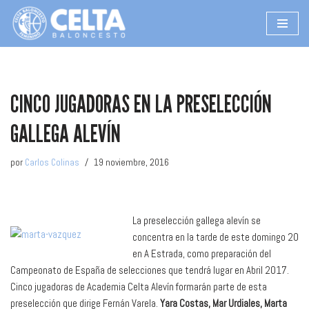
Saltar
al
contenido
CINCO JUGADORAS EN LA PRESELECCIÓN
GALLEGA ALEVÍN
por
Carlos Colinas
19 noviembre, 2016
La preselección gallega alevín se
concentra en la tarde de este domingo 20
en A Estrada, como preparación del
Campeonato de España de selecciones que tendrá lugar en Abril 2017.
Cinco jugadoras de Academia Celta Alevín formarán parte de esta
preselección que dirige Fernán Varela.
Yara Costas, Mar Urdiales, Marta