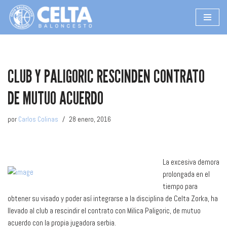
Saltar
al
contenido
CLUB Y PALIGORIC RESCINDEN CONTRATO
DE MUTUO ACUERDO
por
Carlos Colinas
28 enero, 2016
La excesiva demora
prolongada en el
tiempo para
obtener su visado y poder así integrarse a la disciplina de Celta Zorka, ha
llevado al club a rescindir el contrato con Milica Paligoric, de mutuo
acuerdo con la propia jugadora serbia.