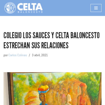
Saltar
al
contenido
COLEGIO LOS SAUCES Y CELTA BALONCESTO
ESTRECHAN SUS RELACIONES
por
Carlos Colinas
3 abril, 2021