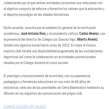
colaboración por el que ambas entidades estrechan sus relaciones con
el objetivo conjunto de reforzar y fomentar los valores que la educación y
el deporte promulgan en las edades formativas.
Dicho acuerdo, suscrito por el subdirector general de la institución
académica,
José Antonio Rois,
y el presidente céltico,
Carlos Alvarez
, con
la presencia del director de Colegio Los Sauces Vigo,
Alberto Alvarez
,
tendrá una vigencia inicial hasta Junio de 2022. En base al mismo,
nuestro club tendrá una disponibilidad programada de las instalaciones
deportivas así como la colaboración en actividades promocionales
ideadas por el Colegio durante el curso escolar.
El prestigio y reconocimiento de la entidad, con su experiencia
pedagógica y fortalezas educativas en sus más de 40 años de
existencia, será uno de las prioridades de Celta Baloncesto mediante su
difusión en los soportes de comunicación del propio club.
CONOCE COLEGIO LOS SAUCES