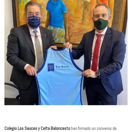
Colegio Los Sauces y Celta Baloncesto
han firmado un convenio de