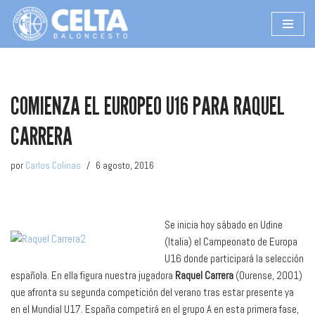
Saltar
al
contenido
COMIENZA EL EUROPEO U16 PARA RAQUEL
CARRERA
por
Carlos Colinas
6 agosto, 2016
Se inicia hoy sábado en Udine
(Italia) el Campeonato de Europa
U16 donde participará la selección
española. En ella figura nuestra jugadora
Raquel Carrera
(Ourense, 2001)
que afronta su segunda competición del verano tras estar presente ya
en el Mundial U17. España competirá en el grupo A en esta primera fase,