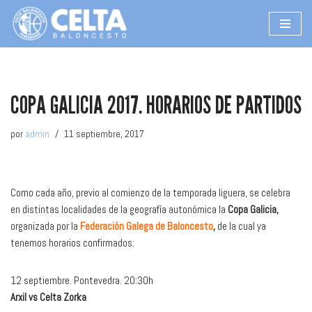
Saltar
al
contenido
COPA GALICIA 2017. HORARIOS DE PARTIDOS
por
admin
11 septiembre, 2017
Como cada año, previo al comienzo de la temporada liguera, se celebra
en distintas localidades de la geografía autonómica la
Copa Galicia,
organizada por la
Federación Galega de Baloncesto
,
de la cual ya
tenemos horarios confirmados:
12 septiembre. Pontevedra. 20:30h
Arxil vs Celta Zorka