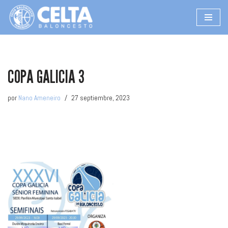
Saltar
al
contenido
COPA GALICIA 3
por
Nano Ameneiro
27 septiembre, 2023