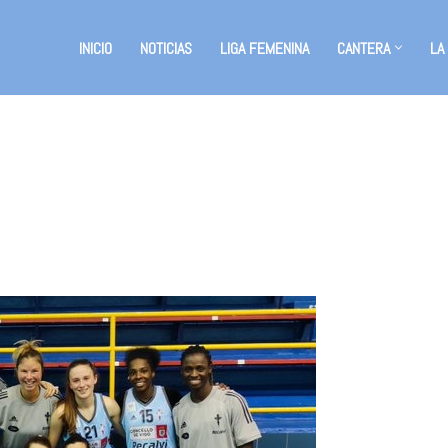
INICIO
NOTICIAS
LIGA FEMENINA
CANTERA
LA