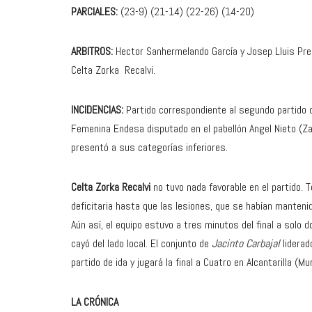
PARCIALES:
(23-9) (21-14) (22-26) (14-20)
ARBITROS:
Hector Sanhermelando García y Josep Lluis Pr
Celta Zorka Recalvi.
INCIDENCIAS:
Partido correspondiente al segundo partido de
Femenina Endesa disputado en el pabellón Angel Nieto (Za
presentó a sus categorías inferiores.
Celta Zorka Recalvi
no tuvo nada favorable en el partido. 
deficitaria hasta que las lesiones, que se habían mantenid
Aún así, el equipo estuvo a tres minutos del final a solo 
cayó del lado local. El conjunto de
Jacinto Carbajal
liderad
partido de ida y jugará la final a Cuatro en Alcantarilla (M
LA CRÓNICA