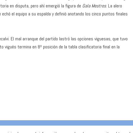
toria en disputa, pero ahí emergió la figura de
Gala Mestres
. La alero
 echó el equipo a su espalda y definió anotando los cinco puntos finales
alvi. El mal arranque del partido lastró las opciones viguesas, que tuvo
 vigués termina en 8º posición de la tabla clasificatoria final en la