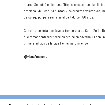
mareo. Se entró en los dos últimos minutos con la elimina
catalana, MVP con 23 puntos y 24 créditos valorativos, se
de su equipo, para rematar el partido con 80 a 69.
Con esta derrota concluye la temporada de Celta Zorka Rec
que remar contracorriente en situación adversa. El conjunto
primera edición de la Liga Femenina Challenge.
@NanoAmeneiro