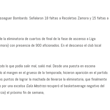
esseguer Bombardo. Señalaron 18 faltas a Recoletas Zamora y 15 faltas a
 la eliminatoria de cuartos de final de la fase de ascenso a Liga
mora) con presencia de 900 aficionados. En el descanso el club local
Todo lo que podía salir mal, salió mal. Desde una puesta en escena
o al margen en el grueso de la temporada, hicieron aparición en el partido.
dos puntos de lograr la machada de llevarse la eliminatoria, que finalmente
o por una excelsa
Gala Mestres
recuperó el basketaverage negativo del
urcia) el próximo fin de semana,