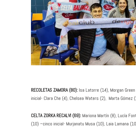
RECOLETAS ZAMORA (80):
Isa Latorre (14), Morgan Green 
inicial- Clara Che (4), Chelsea Waters (2), Marta Gómez (
CELTA ZORKA RECALVI (69):
Mariona Martín (8), Lucía Font
(10) –cinco inicial- Murjanatu Musa (10), Laia Lamana (10)