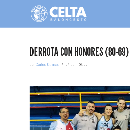
Saltar
al
contenido
DERROTA CON HONORES (80-69)
por
Carlos Colinas
24 abril, 2022