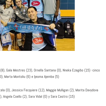
(8), Gala Mestres (23), Ornella Santana (0), Nneka Ezegibo (15) -cinco
3), Marta Montoliu (6) e Ijeoma Ajemba (5)
ela (0), Jessica Fecquiere (12), Maggie Mulligan (2), Marita Davydova
, Angela Coello (2), Sara Vidal (0) y Sara Castro (15)