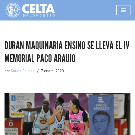
Saltar
al
contenido
DURAN MAQUINARIA ENSINO SE LLEVA EL IV
MEMORIAL PACO ARAUJO
por
Carlos Colinas
7 enero, 2020